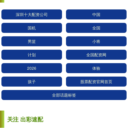
深圳十大配资公司
中国
国机
全国
男篮
小将
计划
全国配资网
2026
体验
孩子
股票配资官网首页
全部话题标签
关注 出彩速配