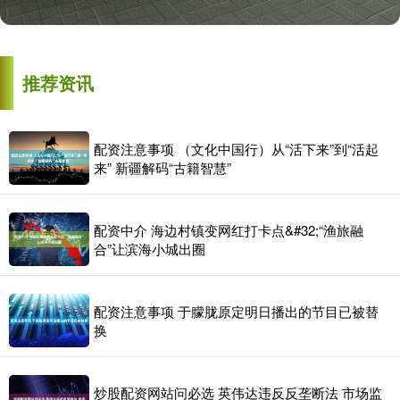
推荐资讯
配资注意事项 （文化中国行）从“活下来”到“活起
来” 新疆解码“古籍智慧”
配资中介 海边村镇变网红打卡点&#32;“渔旅融
合”让滨海小城出圈
配资注意事项 于朦胧原定明日播出的节目已被替
换
炒股配资网站问必选 英伟达违反反垄断法 市场监