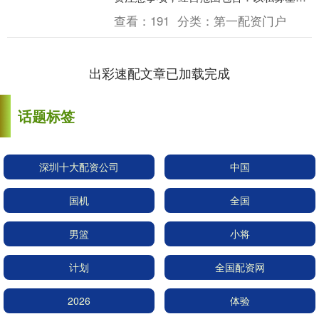
从事股权投资、投资管理、资产管理等活
查看：
191
分类：
第一配资门户
动。企查查股权....
出彩速配文章已加载完成
话题标签
深圳十大配资公司
中国
国机
全国
男篮
小将
计划
全国配资网
2026
体验