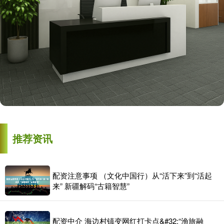
推荐资讯
配资注意事项 （文化中国行）从“活下来”到“活起
来” 新疆解码“古籍智慧”
配资中介 海边村镇变网红打卡点&#32;“渔旅融