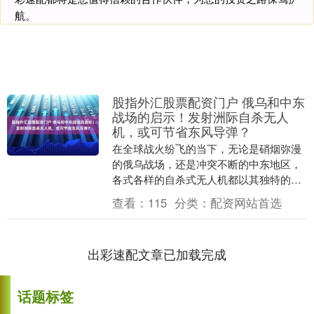
航。
股指外汇股票配资门户 俄乌和中东
战场的启示！发射洲际自杀无人
机，或可节省东风导弹？
在全球战火纷飞的当下，无论是硝烟弥漫
的俄乌战场，还是冲突不断的中东地区，
各式各样的自杀式无人机都以其独特的作
战方式和显著的作战效能，给人们留下了
查看：
115
分类：
配资网站首选
深刻的印象。从单....
出彩速配文章已加载完成
话题标签