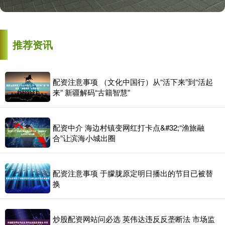
推荐资讯
配资注意事项 （文化中国行）从“活下来”到“活起
来” 新疆解码“古籍智慧”
配资中介 海边村镇变网红打卡点&#32;“渔旅融
合”让滨海小城出圈
配资注意事项 于朦胧原定明日播出的节目已被替
换
炒股配资网站问必选 英伟达违反反垄断法 市场监