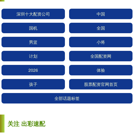
深圳十大配资公司
中国
国机
全国
男篮
小将
计划
全国配资网
2026
体验
孩子
股票配资官网首页
全部话题标签
关注 出彩速配